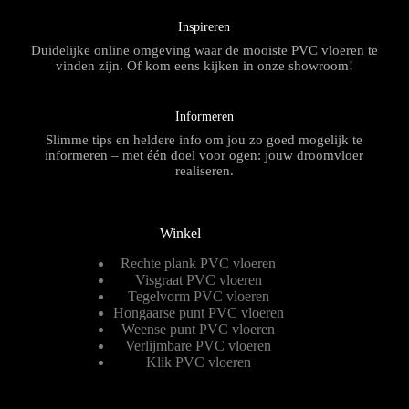
Inspireren
Duidelijke online omgeving waar de mooiste PVC vloeren te
vinden zijn. Of kom eens kijken in onze showroom!
Informeren
Slimme tips en heldere info om jou zo goed mogelijk te
informeren – met één doel voor ogen: jouw droomvloer
realiseren.
Winkel
Rechte plank PVC vloeren
Visgraat PVC vloeren
Tegelvorm PVC vloeren
Hongaarse punt PVC vloeren
Weense punt PVC vloeren
Verlijmbare PVC vloeren
Klik PVC vloeren