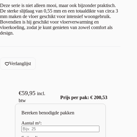
Deze serie is niet alleen mooi, maar ook bijzonder praktisch.
De sterke slijtlaag van 0,55 mm en een totaaldikte van circa 3
mm maken de vloer geschikt voor intensief woongebruik.
Bovendien is hij geschikt voor vloerverwarming en
vloerkoeling, zodat je kunt genieten van zowel comfort als
design.
Verlanglijst
€
59,95
incl.
Prijs per pak: € 200,53
btw
Bereken benodigde pakken
Aantal m²: