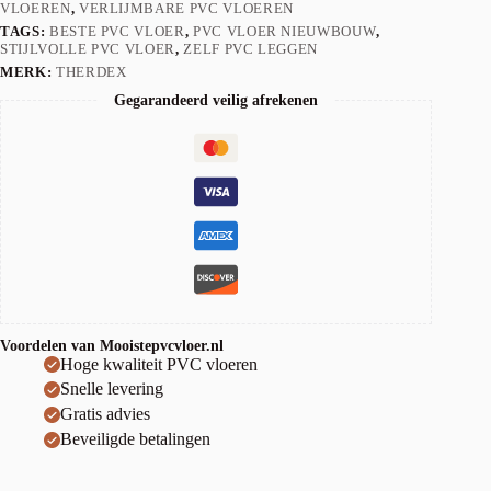
VLOEREN
,
VERLIJMBARE PVC VLOEREN
TAGS:
BESTE PVC VLOER
,
PVC VLOER NIEUWBOUW
,
STIJLVOLLE PVC VLOER
,
ZELF PVC LEGGEN
MERK:
THERDEX
Gegarandeerd veilig afrekenen
Voordelen van Mooistepvcvloer.nl
Hoge kwaliteit PVC vloeren
Snelle levering
Gratis advies
Beveiligde betalingen