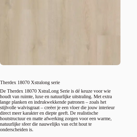
Therdex 18070 Xstralong serie
De Therdex 18070 XstraLong Serie is dé keuze voor wie
houdt van ruimte, luxe en natuurlijke uitstraling. Met extra
lange planken en indrukwekkende patronen – zoals het
stijlvolle walvisgraat – creëer je een vloer die jouw interieur
direct meer karakter en diepte geeft. De realistische
houtstructuur en matte afwerking zorgen voor een warme,
natuurlijke sfeer die nauwelijks van echt hout te
onderscheiden is.