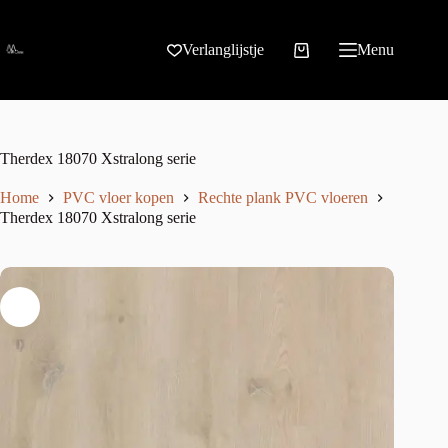
Verlanglijstje
Menu
Therdex 18070 Xstralong serie
Home
PVC vloer kopen
Rechte plank PVC vloeren
Therdex 18070 Xstralong serie