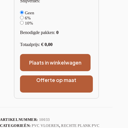
Snijverlies:
Geen
6%
10%
Benodigde pakken:
0
Totaalprijs:
€
0,00
Plaats in winkelwagen
Offerte op maat
ARTIKELNUMMER:
10033
CATEGORIEËN:
PVC VLOEREN
,
RECHTE PLANK PVC