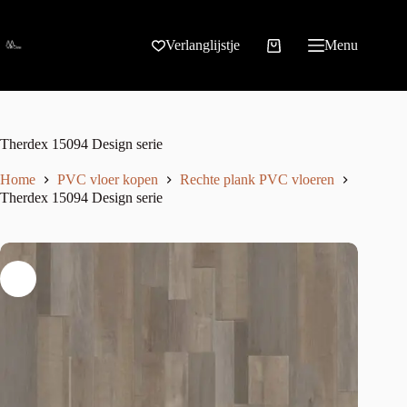
Verlanglijstje
Menu
Therdex 15094 Design serie
Home
PVC vloer kopen
Rechte plank PVC vloeren
Therdex 15094 Design serie