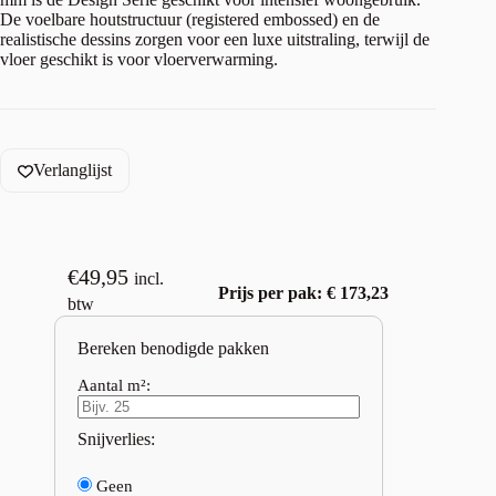
De voelbare houtstructuur (registered embossed) en de
realistische dessins zorgen voor een luxe uitstraling, terwijl de
vloer geschikt is voor vloerverwarming.
Verlanglijst
€
49,95
incl.
Prijs per pak: € 173,23
btw
Bereken benodigde pakken
Aantal m²:
Snijverlies:
Geen