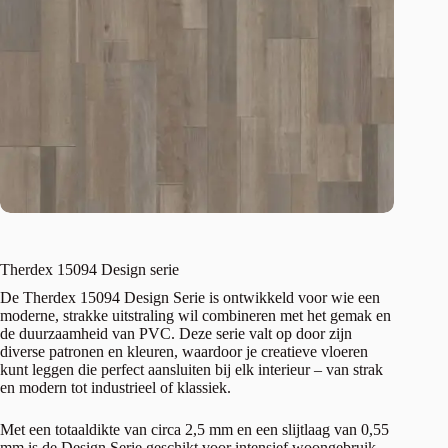
Therdex 15094 Design serie
De Therdex 15094 Design Serie is ontwikkeld voor wie een
moderne, strakke uitstraling wil combineren met het gemak en
de duurzaamheid van PVC. Deze serie valt op door zijn
diverse patronen en kleuren, waardoor je creatieve vloeren
kunt leggen die perfect aansluiten bij elk interieur – van strak
en modern tot industrieel of klassiek.
Met een totaaldikte van circa 2,5 mm en een slijtlaag van 0,55
mm is de Design Serie geschikt voor intensief woongebruik.