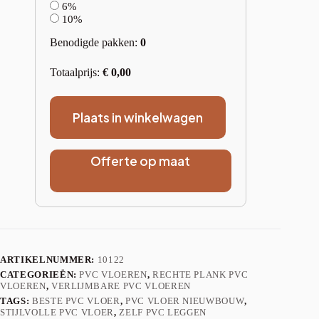
6%
10%
Benodigde pakken:
0
Totaalprijs:
€
0,00
Plaats in winkelwagen
Offerte op maat
ARTIKELNUMMER:
10122
CATEGORIEËN:
PVC VLOEREN
,
RECHTE PLANK PVC
VLOEREN
,
VERLIJMBARE PVC VLOEREN
TAGS:
BESTE PVC VLOER
,
PVC VLOER NIEUWBOUW
,
STIJLVOLLE PVC VLOER
,
ZELF PVC LEGGEN