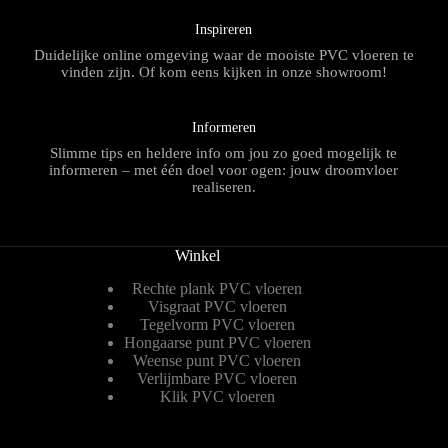
Inspireren
Duidelijke online omgeving waar de mooiste PVC vloeren te
vinden zijn. Of kom eens kijken in onze showroom!
Informeren
Slimme tips en heldere info om jou zo goed mogelijk te
informeren – met één doel voor ogen: jouw droomvloer
realiseren.
Winkel
Rechte plank PVC vloeren
Visgraat PVC vloeren
Tegelvorm PVC vloeren
Hongaarse punt PVC vloeren
Weense punt PVC vloeren
Verlijmbare PVC vloeren
Klik PVC vloeren