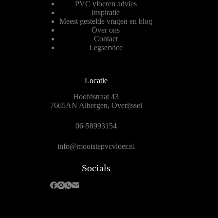
PVC vloeren advies
Inspiratie
Meest gestelde vragen en blog
Over ons
Contact
Legservice
Locatie
Hoofdstraat 43
7665AN Albergen, Overijssel
06-58993154
info@mooistepvcvloer.nl
Socials