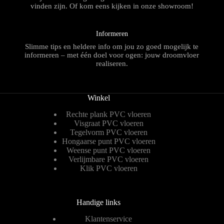
vinden zijn. Of kom eens kijken in onze showroom!
Informeren
Slimme tips en heldere info om jou zo goed mogelijk te
informeren – met één doel voor ogen: jouw droomvloer
realiseren.
Winkel
Rechte plank PVC vloeren
Visgraat PVC vloeren
Tegelvorm PVC vloeren
Hongaarse punt PVC vloeren
Weense punt PVC vloeren
Verlijmbare PVC vloeren
Klik PVC vloeren
Handige links
Klantenservice