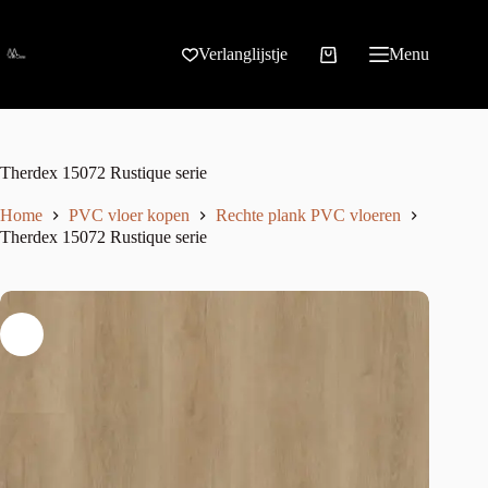
Verlanglijstje
Menu
Therdex 15072 Rustique serie
Home
PVC vloer kopen
Rechte plank PVC vloeren
Therdex 15072 Rustique serie