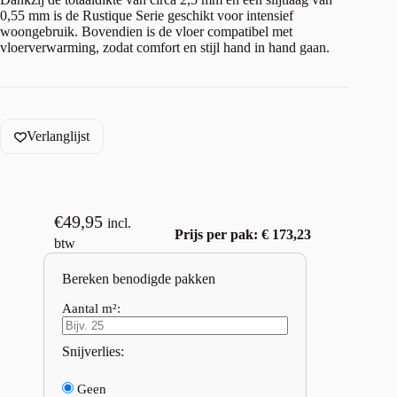
0,55 mm is de Rustique Serie geschikt voor intensief
woongebruik. Bovendien is de vloer compatibel met
vloerverwarming, zodat comfort en stijl hand in hand gaan.
Verlanglijst
€
49,95
incl.
Prijs per pak: € 173,23
btw
Bereken benodigde pakken
Aantal m²:
Snijverlies:
Geen