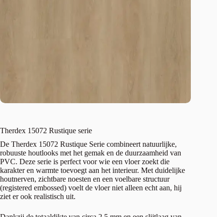
Therdex 15072 Rustique serie
De Therdex 15072 Rustique Serie combineert natuurlijke,
robuuste houtlooks met het gemak en de duurzaamheid van
PVC. Deze serie is perfect voor wie een vloer zoekt die
karakter en warmte toevoegt aan het interieur. Met duidelijke
houtnerven, zichtbare noesten en een voelbare structuur
(registered embossed) voelt de vloer niet alleen echt aan, hij
ziet er ook realistisch uit.
Dankzij de totaaldikte van circa 2,5 mm en een slijtlaag van