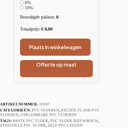
6%
10%
Benodigde pakken:
0
Totaalprijs:
€
0,00
Plaats in winkelwagen
Offerte op maat
ARTIKELNUMMER:
10097
CATEGORIEËN:
PVC VLOEREN
,
RECHTE PLANK PVC
VLOEREN
,
VERLIJMBARE PVC VLOEREN
TAGS:
BESTE PVC VLOER
,
PVC VLOER NIEUWBOUW
,
STIJLVOLLE PVC VLOER
,
ZELF PVC LEGGEN