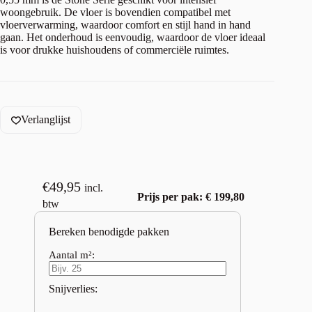
woongebruik. De vloer is bovendien compatibel met
vloerverwarming, waardoor comfort en stijl hand in hand
gaan. Het onderhoud is eenvoudig, waardoor de vloer ideaal
is voor drukke huishoudens of commerciële ruimtes.
Verlanglijst
€
49,95
incl.
Prijs per pak: € 199,80
btw
Bereken benodigde pakken
Aantal m²:
Snijverlies: