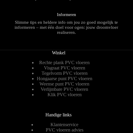
Informeren
Slimme tips en heldere info om jou zo goed mogelijk te
informeren – met één doel voor ogen: jouw droomvloer
realiseren.
Winkel
Rechte plank PVC vloeren
Visgraat PVC vloeren
Tegelvorm PVC vloeren
Hongaarse punt PVC vloeren
Weense punt PVC vloeren
Verlijmbare PVC vloeren
Klik PVC vloeren
Handige links
Klantenservice
PVC vloeren advies