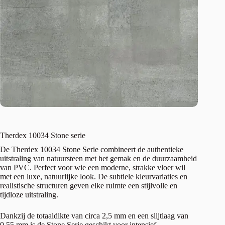
Therdex 10034 Stone serie
De Therdex 10034 Stone Serie combineert de authentieke
uitstraling van natuursteen met het gemak en de duurzaamheid
van PVC. Perfect voor wie een moderne, strakke vloer wil
met een luxe, natuurlijke look. De subtiele kleurvariaties en
realistische structuren geven elke ruimte een stijlvolle en
tijdloze uitstraling.
Dankzij de totaaldikte van circa 2,5 mm en een slijtlaag van
0,55 mm is de Stone Serie geschikt voor intensief