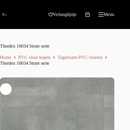
Verlanglijstje
Menu
Therdex 10034 Stone serie
Home
PVC vloer kopen
Tegelvorm PVC vloeren
Therdex 10034 Stone serie