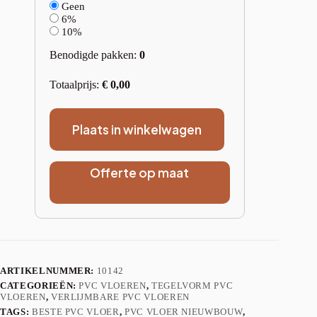
Geen
6%
10%
Benodigde pakken:
0
Totaalprijs:
€
0,00
Plaats in winkelwagen
Offerte op maat
ARTIKELNUMMER:
10142
CATEGORIEËN:
PVC VLOEREN
,
TEGELVORM PVC
VLOEREN
,
VERLIJMBARE PVC VLOEREN
TAGS:
BESTE PVC VLOER
,
PVC VLOER NIEUWBOUW
,