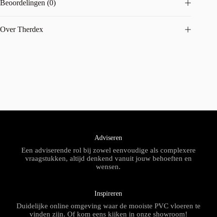
Beoordelingen (0)
Over Therdex
Adviseren
Een adviserende rol bij zowel eenvoudige als complexere
vraagstukken, altijd denkend vanuit jouw behoeften en
wensen.
Inspireren
Duidelijke online omgeving waar de mooiste PVC vloeren te
vinden zijn. Of kom eens kijken in onze showroom!