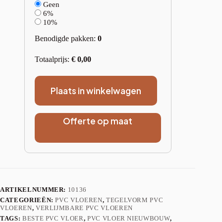
Geen
6%
10%
Benodigde pakken:
0
Totaalprijs:
€
0,00
Plaats in winkelwagen
Offerte op maat
ARTIKELNUMMER:
10136
CATEGORIEËN:
PVC VLOEREN
,
TEGELVORM PVC
VLOEREN
,
VERLIJMBARE PVC VLOEREN
TAGS:
BESTE PVC VLOER
,
PVC VLOER NIEUWBOUW
,