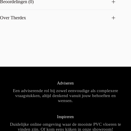
Beoordelingen (0)
Over Therdex
Adviseren
Een adviserende rol bij zowel eenvoudige als complexere
vraagstukken, altijd denkend vanuit jouw behoeften en
wensen.
Inspireren
Duidelijke online omgeving waar de mooiste PVC vloeren te
vinden zijn. Of kom eens kijken in onze showroom!