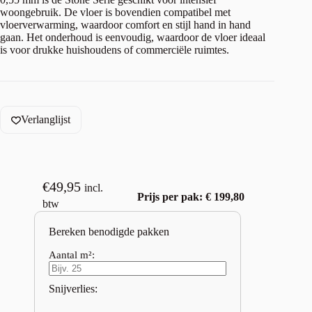
woongebruik. De vloer is bovendien compatibel met
vloerverwarming, waardoor comfort en stijl hand in hand
gaan. Het onderhoud is eenvoudig, waardoor de vloer ideaal
is voor drukke huishoudens of commerciële ruimtes.
Verlanglijst
€
49,95
incl.
Prijs per pak: € 199,80
btw
Bereken benodigde pakken
Aantal m²:
Snijverlies: