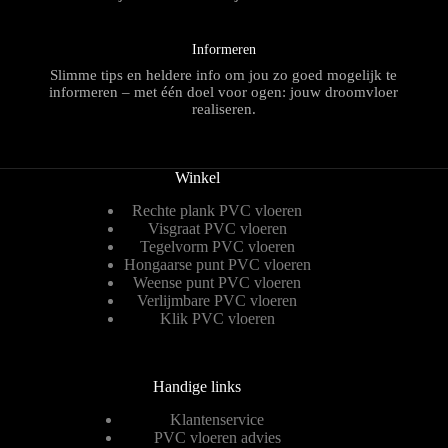
Informeren
Slimme tips en heldere info om jou zo goed mogelijk te
informeren – met één doel voor ogen: jouw droomvloer
realiseren.
Winkel
Rechte plank PVC vloeren
Visgraat PVC vloeren
Tegelvorm PVC vloeren
Hongaarse punt PVC vloeren
Weense punt PVC vloeren
Verlijmbare PVC vloeren
Klik PVC vloeren
Handige links
Klantenservice
PVC vloeren advies