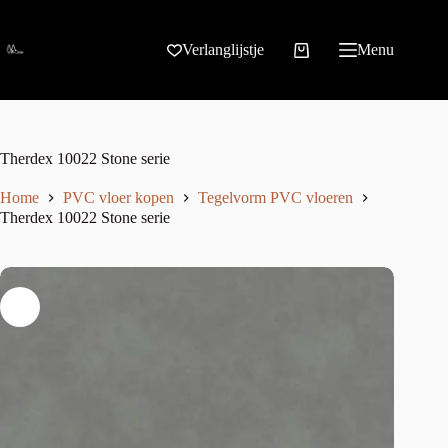
Verlanglijstje
Menu
Therdex 10022 Stone serie
Home
PVC vloer kopen
Tegelvorm PVC vloeren
Therdex 10022 Stone serie