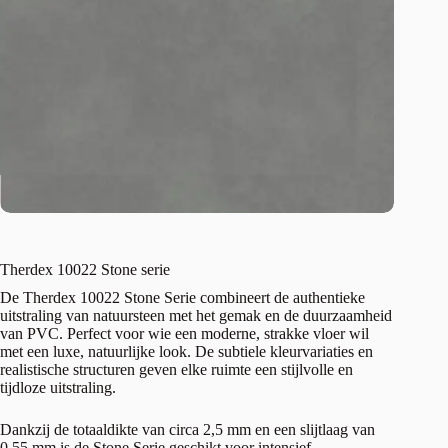
Therdex 10022 Stone serie
De Therdex 10022 Stone Serie combineert de authentieke
uitstraling van natuursteen met het gemak en de duurzaamheid
van PVC. Perfect voor wie een moderne, strakke vloer wil
met een luxe, natuurlijke look. De subtiele kleurvariaties en
realistische structuren geven elke ruimte een stijlvolle en
tijdloze uitstraling.
Dankzij de totaaldikte van circa 2,5 mm en een slijtlaag van
0,55 mm is de Stone Serie geschikt voor intensief