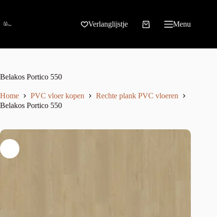
Verlanglijstje
Menu
Belakos Portico 550
Home
PVC vloer kopen
Rechte plank PVC vloeren
Belakos Portico 550