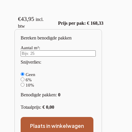
€
43,95
incl.
Prijs per pak: € 168,33
btw
Bereken benodigde pakken
Aantal m²:
Snijverlies:
Geen
6%
10%
Benodigde pakken:
0
Totaalprijs:
€
0,00
Plaats in winkelwagen