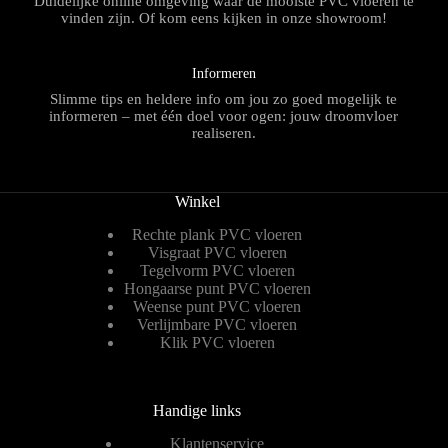
Duidelijke online omgeving waar de mooiste PVC vloeren te
vinden zijn. Of kom eens kijken in onze showroom!
Informeren
Slimme tips en heldere info om jou zo goed mogelijk te
informeren – met één doel voor ogen: jouw droomvloer
realiseren.
Winkel
Rechte plank PVC vloeren
Visgraat PVC vloeren
Tegelvorm PVC vloeren
Hongaarse punt PVC vloeren
Weense punt PVC vloeren
Verlijmbare PVC vloeren
Klik PVC vloeren
Handige links
Klantenservice