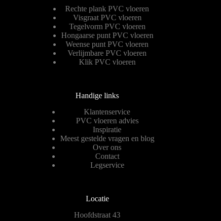
Rechte plank PVC vloeren
Visgraat PVC vloeren
Tegelvorm PVC vloeren
Hongaarse punt PVC vloeren
Weense punt PVC vloeren
Verlijmbare PVC vloeren
Klik PVC vloeren
Handige links
Klantenservice
PVC vloeren advies
Inspiratie
Meest gestelde vragen en blog
Over ons
Contact
Legservice
Locatie
Hoofdstraat 43