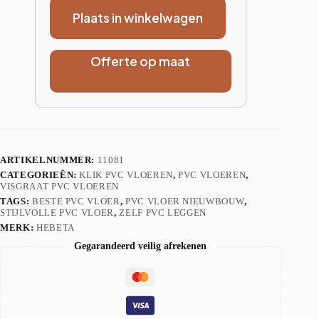
Plaats in winkelwagen
Offerte op maat
ARTIKELNUMMER:
11081
CATEGORIEËN:
KLIK PVC VLOEREN
,
PVC VLOEREN
,
VISGRAAT PVC VLOEREN
TAGS:
BESTE PVC VLOER
,
PVC VLOER NIEUWBOUW
,
STIJLVOLLE PVC VLOER
,
ZELF PVC LEGGEN
MERK:
HEBETA
Gegarandeerd veilig afrekenen