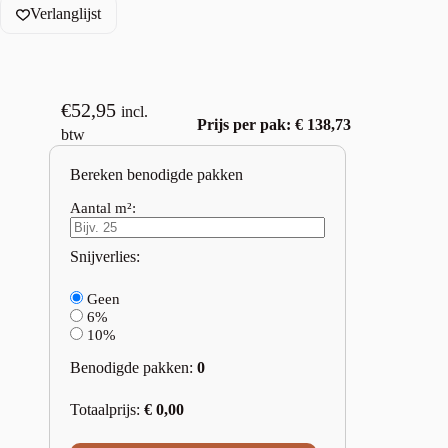
Verlanglijst
€
52,95
incl.
Prijs per pak: € 138,73
btw
Bereken benodigde pakken
Aantal m²:
Snijverlies:
Geen
6%
10%
Benodigde pakken:
0
Totaalprijs:
€
0,00