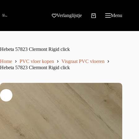
Verlanglijstje
Menu
Hebeta 57823 Clermont Rigid click
Home
PVC vloer kopen
Visgraat PVC vloeren
Hebeta 57823 Clermont Rigid click