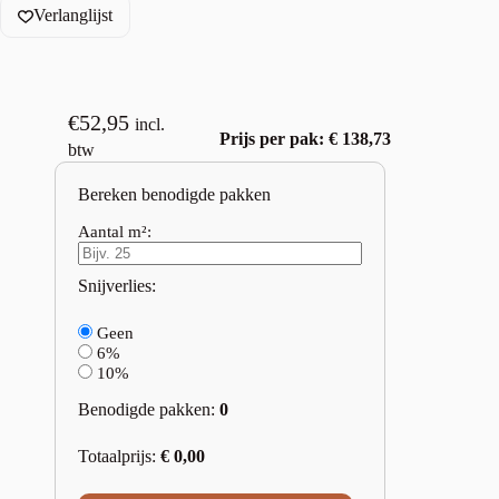
Verlanglijst
€
52,95
incl.
Prijs per pak: € 138,73
btw
Bereken benodigde pakken
Aantal m²:
Snijverlies:
Geen
6%
10%
Benodigde pakken:
0
Totaalprijs:
€
0,00