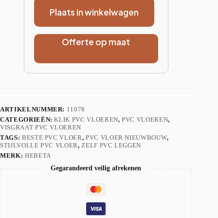
Plaats in winkelwagen
Offerte op maat
ARTIKELNUMMER:
11078
CATEGORIEËN:
KLIK PVC VLOEREN
,
PVC VLOEREN
,
VISGRAAT PVC VLOEREN
TAGS:
BESTE PVC VLOER
,
PVC VLOER NIEUWBOUW
,
STIJLVOLLE PVC VLOER
,
ZELF PVC LEGGEN
MERK:
HEBETA
Gegarandeerd veilig afrekenen