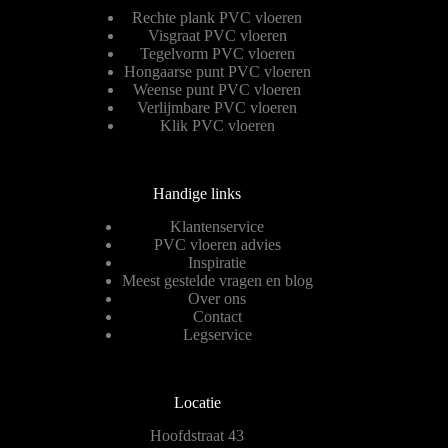
Rechte plank PVC vloeren
Visgraat PVC vloeren
Tegelvorm PVC vloeren
Hongaarse punt PVC vloeren
Weense punt PVC vloeren
Verlijmbare PVC vloeren
Klik PVC vloeren
Handige links
Klantenservice
PVC vloeren advies
Inspiratie
Meest gestelde vragen en blog
Over ons
Contact
Legservice
Locatie
Hoofdstraat 43