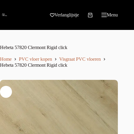
Verlanglijstje
Menu
Hebeta 57820 Clermont Rigid click
Home
PVC vloer kopen
Visgraat PVC vloeren
Hebeta 57820 Clermont Rigid click