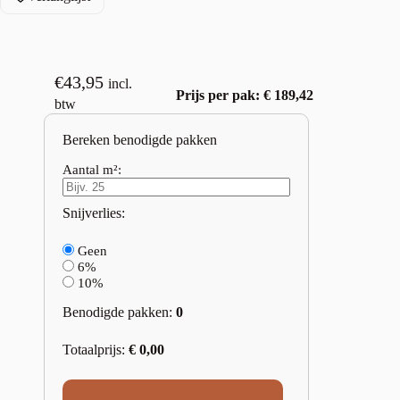
€
43,95
incl.
Prijs per pak: € 189,42
btw
Bereken benodigde pakken
Aantal m²:
Snijverlies:
Geen
6%
10%
Benodigde pakken:
0
Totaalprijs:
€
0,00