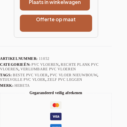
Plaats in winkelwagen
Offerte op maat
ARTIKELNUMMER:
11052
CATEGORIEËN:
PVC VLOEREN
,
RECHTE PLANK PVC
VLOEREN
,
VERLIJMBARE PVC VLOEREN
TAGS:
BESTE PVC VLOER
,
PVC VLOER NIEUWBOUW
,
STIJLVOLLE PVC VLOER
,
ZELF PVC LEGGEN
MERK:
HEBETA
Gegarandeerd veilig afrekenen