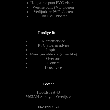
Hongaarse punt PVC vloeren
Weense punt PVC vloeren
Verlijmbare PVC vloeren
Klik PVC vloeren
Handige links
Klantenservice
PVC vloeren advies
Inspiratie
Meest gestelde vragen en blog
Over ons
Contact
Legservice
Locatie
Hoofdstraat 43
7665AN Albergen, Overijssel
06-58993154