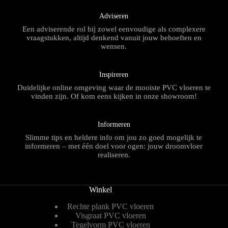
Adviseren
Een adviserende rol bij zowel eenvoudige als complexere
vraagstukken, altijd denkend vanuit jouw behoeften en
wensen.
Inspireren
Duidelijke online omgeving waar de mooiste PVC vloeren te
vinden zijn. Of kom eens kijken in onze showroom!
Informeren
Slimme tips en heldere info om jou zo goed mogelijk te
informeren – met één doel voor ogen: jouw droomvloer
realiseren.
Winkel
Rechte plank PVC vloeren
Visgraat PVC vloeren
Tegelvorm PVC vloeren