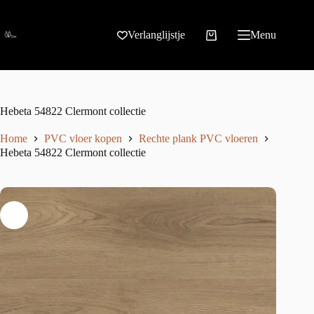
Verlanglijstje
Menu
Hebeta 54822 Clermont collectie
Home
PVC vloer kopen
Rechte plank PVC vloeren
Hebeta 54822 Clermont collectie