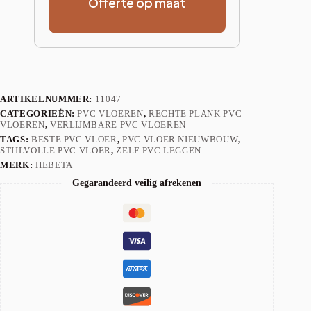
Offerte op maat
ARTIKELNUMMER:
11047
CATEGORIEËN:
PVC VLOEREN
,
RECHTE PLANK PVC
VLOEREN
,
VERLIJMBARE PVC VLOEREN
TAGS:
BESTE PVC VLOER
,
PVC VLOER NIEUWBOUW
,
STIJLVOLLE PVC VLOER
,
ZELF PVC LEGGEN
MERK:
HEBETA
Gegarandeerd veilig afrekenen