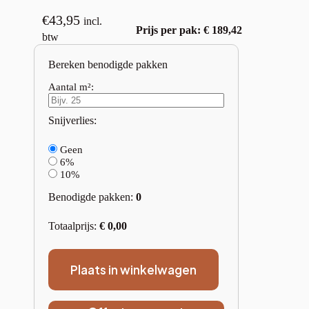
€
43,95
incl.
Prijs per pak: € 189,42
btw
Bereken benodigde pakken
Aantal m²:
Snijverlies:
Geen
6%
10%
Benodigde pakken:
0
Totaalprijs:
€
0,00
Plaats in winkelwagen