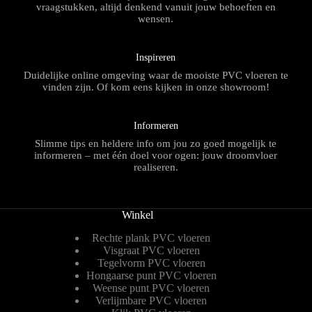
vraagstukken, altijd denkend vanuit jouw behoeften en
wensen.
Inspireren
Duidelijke online omgeving waar de mooiste PVC vloeren te
vinden zijn. Of kom eens kijken in onze showroom!
Informeren
Slimme tips en heldere info om jou zo goed mogelijk te
informeren – met één doel voor ogen: jouw droomvloer
realiseren.
Winkel
Rechte plank PVC vloeren
Visgraat PVC vloeren
Tegelvorm PVC vloeren
Hongaarse punt PVC vloeren
Weense punt PVC vloeren
Verlijmbare PVC vloeren