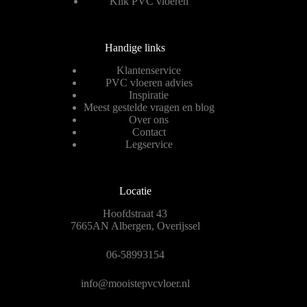
Klik PVC vloeren
Handige links
Klantenservice
PVC vloeren advies
Inspiratie
Meest gestelde vragen en blog
Over ons
Contact
Legservice
Locatie
Hoofdstraat 43
7665AN Albergen, Overijssel
06-58993154
info@mooistepvcvloer.nl