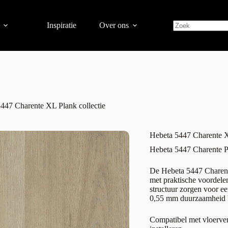
Inspiratie
Over ons
447 Charente XL Plank collectie
Hebeta 5447 Charente X
Hebeta 5447 Charente 
De Hebeta 5447 Charent
met praktische voordel
structuur zorgen voor een
0,55 mm duurzaamheid b
Compatibel met vloerve