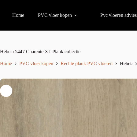
Home
PVC vloer kopen
Pvc vloeren advies
Hebeta 5447 Charente XL Plank collectie
Home
PVC vloer kopen
Rechte plank PVC vloeren
Hebeta 5