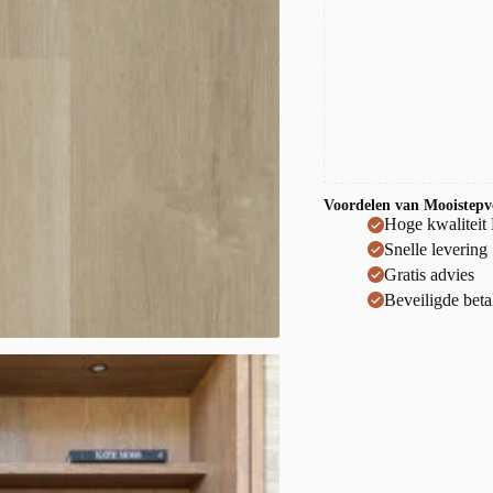
Voordelen van Mooistepvc
Hoge kwaliteit
Snelle levering
Gratis advies
Beveiligde beta